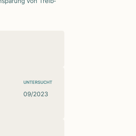
­spa­rung von Treib­
UNTERSUCHT
09/2023