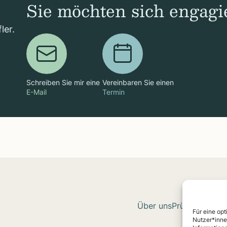
Sie möchten sich engagi
ler.
Schreiben Sie mir eine
Vereinbaren Sie einen
E-Mail
Termin
Über uns
Prüf-Ver­fah­re
Für eine op
Nutzer*inne