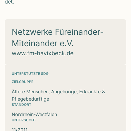
det.
Netzwerke Füreinander-
Miteinander e.V.
www.fm-havixbeck.de
UNTERSTÜTZTE SDG
ZIELGRUPPE
Ältere Menschen, Angehörige, Erkrankte &
Pflegebedürftige
STANDORT
Nordrhein-Westfalen
UNTERSUCHT
11/2011