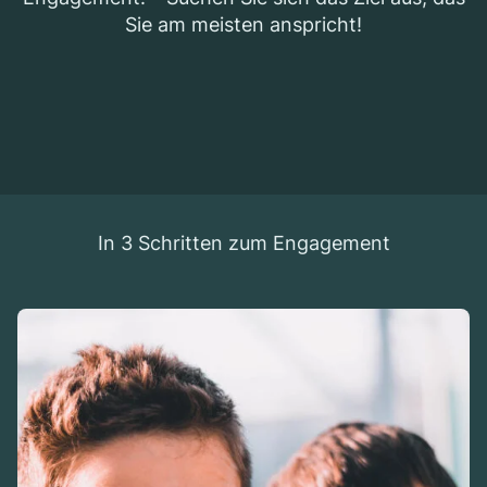
Sie am meis­ten anspricht!
In 3 Schrit­ten zum Enga­ge­ment