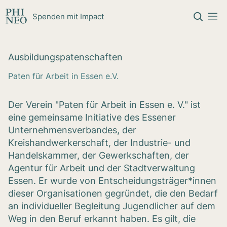
Zum Inhalt springen
Spenden mit Impact
Aus­bil­dungs­pa­ten­schaf­ten
Paten für Arbeit in Essen e.V.
Der Verein "Paten für Arbeit in Essen e. V." ist
eine gemeinsame Initiative des Essener
Unternehmensverbandes, der
Kreishandwerkerschaft, der Industrie- und
Handelskammer, der Gewerkschaften, der
Agentur für Arbeit und der Stadtverwaltung
Essen. Er wurde von Entscheidungsträger*innen
dieser Organisationen gegründet, die den Bedarf
an individueller Begleitung Jugendlicher auf dem
Weg in den Beruf erkannt haben. Es gilt, die