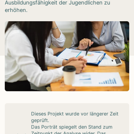
Ausbildungsfähigkeit der Jugendlichen zu
erhöhen.
Die­ses Pro­jekt wurde vor län­ge­rer Zeit
geprüft.
Das Por­trät spie­gelt den Stand zum
Zeit­punkt der Ana­lyse wider. Das