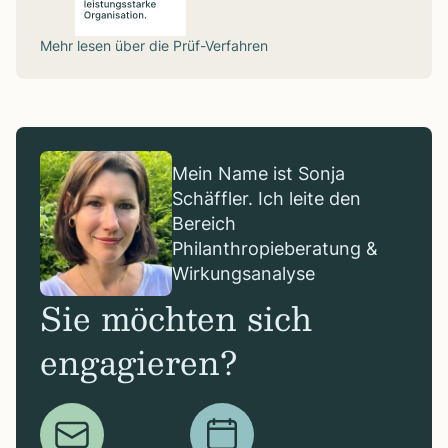
Mehr lesen über die
Prüf-Verfahren
Mein Name ist Sonja
Schäffler. Ich leite den
Bereich
Philanthropieberatung &
Wirkungsanalyse
Sie möchten sich
engagieren?