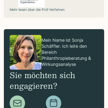
Mehr lesen über die
Prüf-Verfahren
Mein Name ist Sonja
Schäffler. Ich leite den
Bereich
Philanthropieberatung &
Wirkungsanalyse
Sie möchten sich
engagieren?