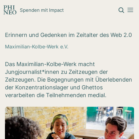
Zum Inhalt springen
Spenden mit Impact
Erin­nern und Geden­ken im Zeit­al­ter des Web 2.0
Maximilian-Kolbe-Werk e.V.
Das Maximilian-Kolbe-Werk macht
Jungjournalist*innen zu Zeitzeugen der
Zeitzeugen. Die Begegnungen mit Überlebenden
der Konzentrationslager und Ghettos
verarbeiten die Teilnehmenden medial.