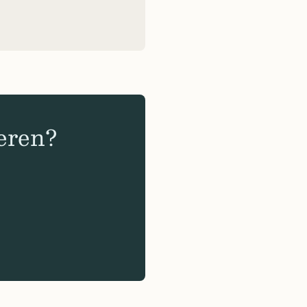
eren?