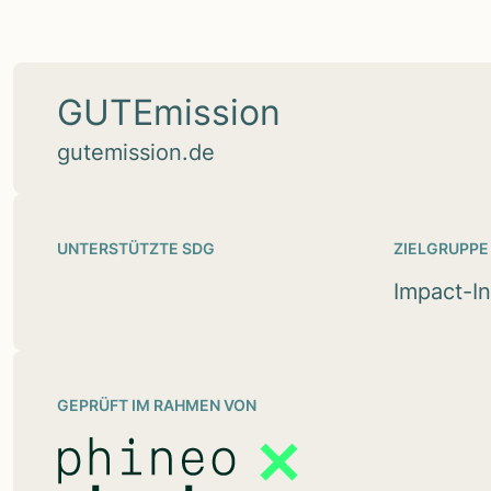
GUTEmis­sion
gutemission.de
UNTERSTÜTZTE SDG
ZIELGRUPPE
Impact-I
GEPRÜFT IM RAHMEN VON