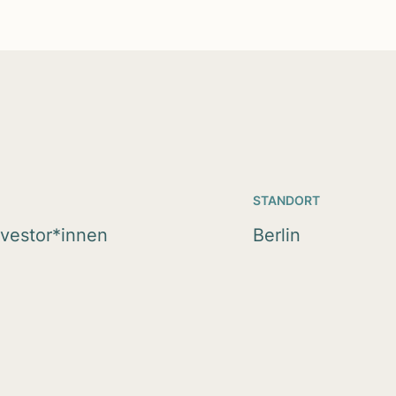
STANDORT
nvestor*innen
Berlin