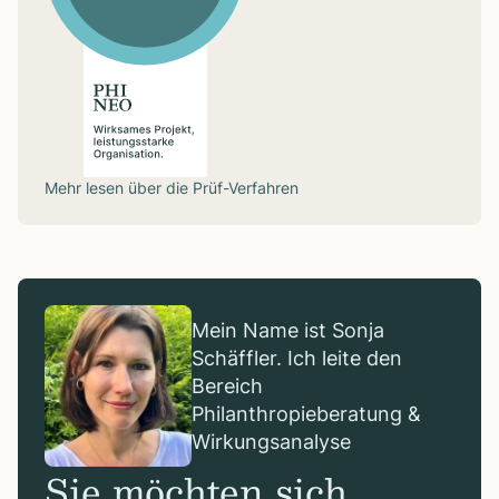
Mehr lesen über die
Prüf-Verfahren
Mein Name ist Sonja
Schäffler. Ich leite den
Bereich
Philanthropieberatung &
Wirkungsanalyse
Sie möchten sich