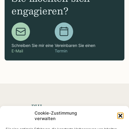
engagieren?
Schreiben Sie mir eine
Vereinbaren Sie einen
E-Mail
Termin
Spenden mit Impact
Cookie-Zustimmung
verwalten
Fördern Sie soziale
Projekte
und Impact-Startups, die