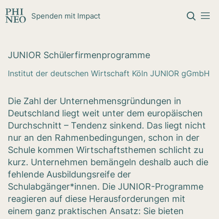
Zum Inhalt springen
Spenden mit Impact
JUNIOR Schü­ler­fir­men­pro­gramme
Institut der deutschen Wirtschaft Köln JUNIOR gGmbH
Die Zahl der Unternehmensgründungen in
Deutschland liegt weit unter dem europäischen
Durchschnitt – Tendenz sinkend. Das liegt nicht
nur an den Rahmenbedingungen, schon in der
Schule kommen Wirtschaftsthemen schlicht zu
kurz. Unternehmen bemängeln deshalb auch die
fehlende Ausbildungsreife der
Schulabgänger*innen. Die JUNIOR-Programme
reagieren auf diese Herausforderungen mit
einem ganz praktischen Ansatz: Sie bieten