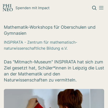
Zum Inhalt springen
Spenden mit Impact
Mathe­ma­tik-Work­shops für Ober­schu­len und
Gym­na­sien
INSPIRATA - Zentrum für mathematisch-
naturwissenschaftliche Bildung e.V.
Das "Mitmach-Museum" INSPIRATA hat sich zum
Ziel gesetzt hat, Schüler*innen in Leipzig die Lust
an der Mathematik und den
Naturwissenschaften zu vermitteln.