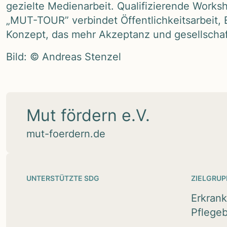
gezielte Medi­en­ar­beit. Qua­li­fi­zie­rende Work­
„MUT-TOUR” ver­bin­det Öffent­lich­keits­ar­bei
Kon­zept, das mehr Akzep­tanz und gesell­schaft­
Bild: © Andreas Sten­zel
Mut fördern e.V.
mut-foerdern.de
UNTERSTÜTZTE SDG
ZIELGRUP
Erkrank
Pflegeb