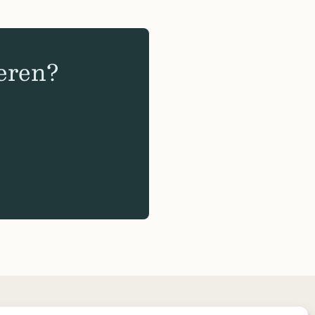
eren?