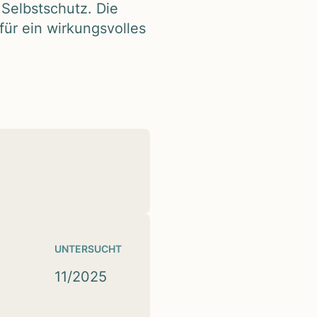
d Selbst­schutz. Die
r ein wir­kungs­vol­les
UNTERSUCHT
11/2025