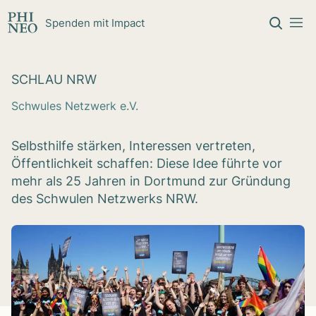
Zum Inhalt springen
Spenden mit Impact
SCHLAU NRW
Schwules Netzwerk e.V.
Selbsthilfe stärken, Interessen vertreten,
Öffentlichkeit schaffen: Diese Idee führte vor
mehr als 25 Jahren in Dortmund zur Gründung
des Schwulen Netzwerks NRW.