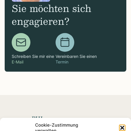
Sie möchten sich
engagieren?
Schreiben Sie mir eine
Vereinbaren Sie einen
E-Mail
Termin
Spenden mit Impact
Cookie-Zustimmung
verwalten