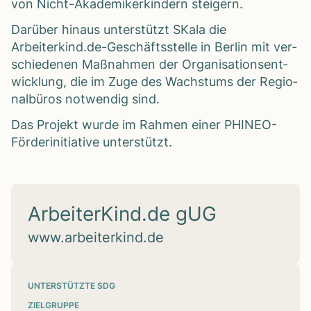
von Nicht-Aka­de­mi­ker­kin­dern stei­gern.
Dar­über hin­aus unter­stützt SKala die
Arbeiterkind.de-Geschäftsstelle in Ber­lin mit ver­
schie­de­nen Maß­nah­men der Orga­ni­sa­ti­ons­ent­
wick­lung, die im Zuge des Wachs­tums der Regio­
nal­bü­ros not­wen­dig sind.
Das Pro­jekt wurde im Rah­men einer PHI­NEO-
För­der­initia­tive unter­stützt.
ArbeiterKind.de gUG
www.arbeiterkind.de
UNTERSTÜTZTE SDG
ZIELGRUPPE