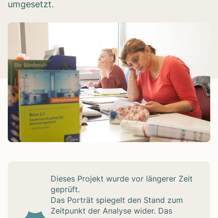
umgesetzt.
Die­ses Pro­jekt wurde vor län­ge­rer Zeit
geprüft.
Das Por­trät spie­gelt den Stand zum
Zeit­punkt der Ana­lyse wider. Das