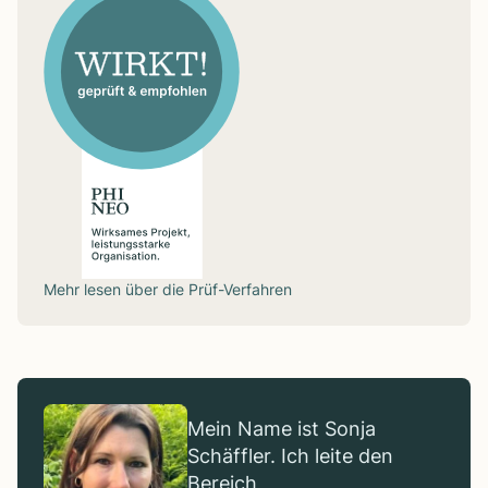
Mehr lesen über die
Prüf-Verfahren
Mein Name ist Sonja
Schäffler. Ich leite den
Bereich