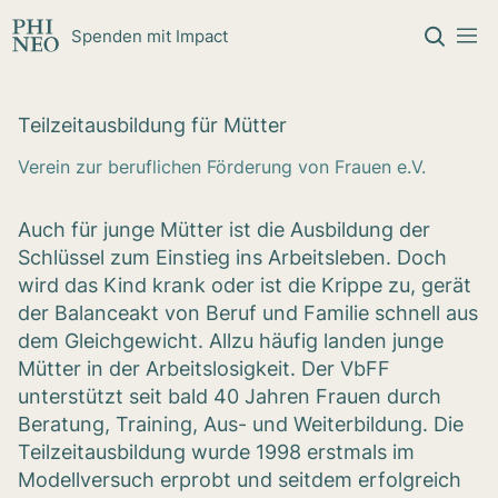
Zum Inhalt springen
Spenden mit Impact
Teil­zeit­aus­bil­dung für Müt­ter
Verein zur beruflichen Förderung von Frauen e.V.
Auch für junge Mütter ist die Ausbildung der
Schlüssel zum Einstieg ins Arbeitsleben. Doch
wird das Kind krank oder ist die Krippe zu, gerät
der Balanceakt von Beruf und Familie schnell aus
dem Gleichgewicht. Allzu häufig landen junge
Mütter in der Arbeitslosigkeit. Der VbFF
unterstützt seit bald 40 Jahren Frauen durch
Beratung, Training, Aus- und Weiterbildung. Die
Teilzeitausbildung wurde 1998 erstmals im
Modellversuch erprobt und seitdem erfolgreich