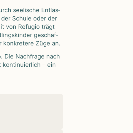
rch see­li­sche Ent­las­
in der Schule oder der
it von Refu­gio trägt
­lings­kin­der geschaf­
 kon­kre­tere Züge an.
io. Die Nach­frage nach
on­ti­nu­ier­lich – ein