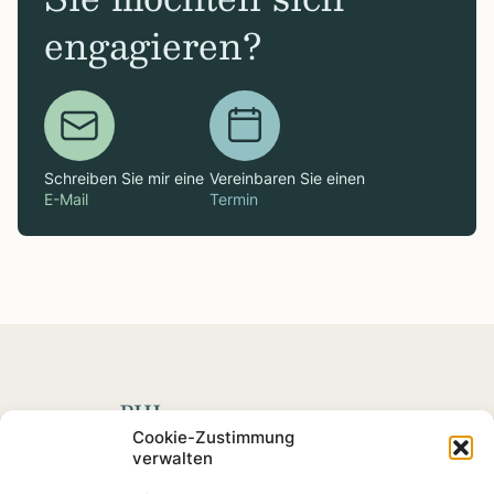
engagieren?
Schreiben Sie mir eine
Vereinbaren Sie einen
E-Mail
Termin
Spenden mit Impact
Cookie-Zustimmung
verwalten
Fördern Sie soziale
Projekte
und Impact-Startups, die