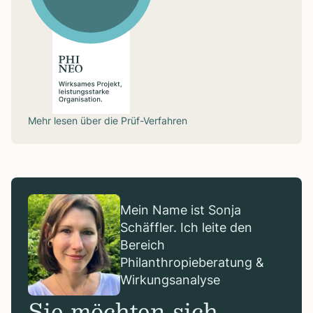
Mehr lesen über die
Prüf-Verfahren
Mein Name ist Sonja
Schäffler. Ich leite den
Bereich
Philanthropieberatung &
Wirkungsanalyse
Sie möchten sich