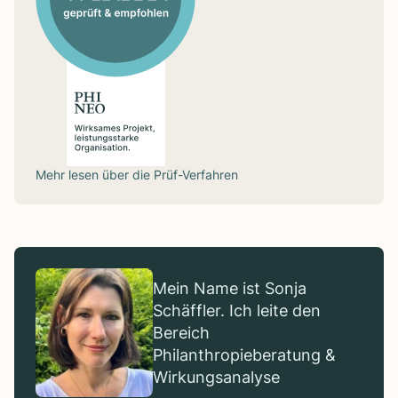
Mehr lesen über die
Prüf-Verfahren
Mein Name ist Sonja
Schäffler. Ich leite den
Bereich
Philanthropieberatung &
Wirkungsanalyse