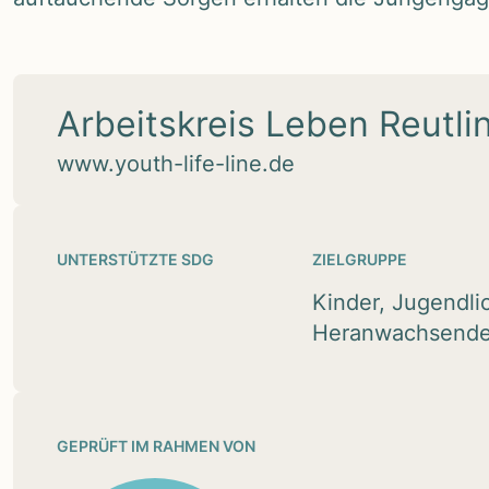
Arbeitskreis Leben Reutli
www.youth-life-line.de
UNTERSTÜTZTE SDG
ZIELGRUPPE
Kinder, Jugendli
Heranwachsend
GEPRÜFT IM RAHMEN VON