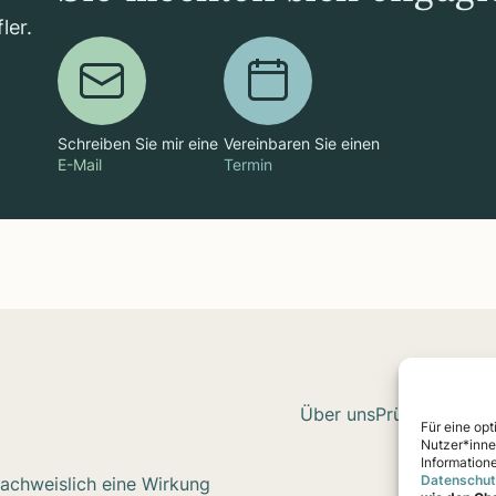
ler.
Schreiben Sie mir eine
Vereinbaren Sie einen
E-Mail
Termin
Über uns
Prüf-Ver­fah­re
Für eine op
Nutzer*inne
Information
Datenschut
achweislich eine Wirkung