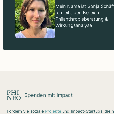
Mein Name ist Sonja Schäff
Ich leite den Bereich
Philanthropieberatung &
Wirkungsanalyse
Spenden mit Impact
Fördern Sie soziale
Projekte
und Impact-Startups, die n