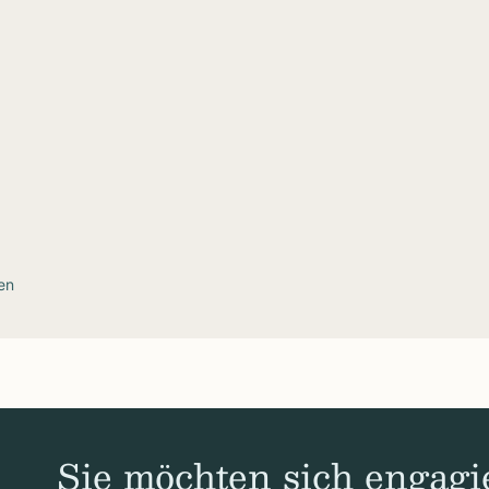
en
Sie möchten sich engagi