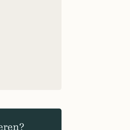
eren?