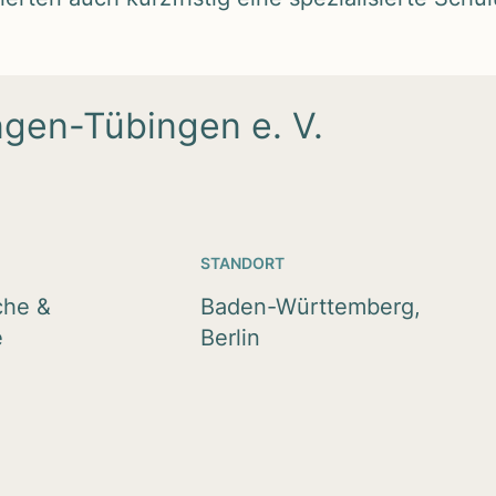
ngen-Tübingen e. V.
STANDORT
che &
Baden-Württemberg,
e
Berlin