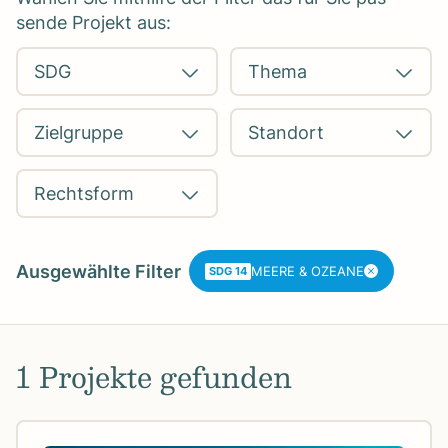
sende Pro­jekt aus:
Aus­ge­wählte Fil­ter
MEERE & OZEANE
SDG 14
1 Projekte gefunden